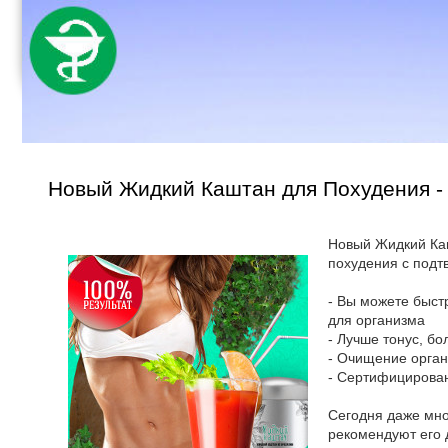
Новый Жидкий Каштан для Похудения -
Новый Жидкий Каш
похудения с подт
- Вы можете быст
для организма
- Лучше тонус, б
- Очищение орга
- Сертифицирова
Сегодня даже мно
рекомендуют его 