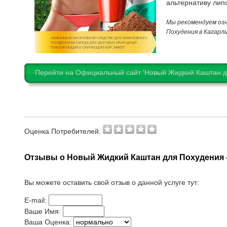
альтернативу лип
Мы рекомендуем оз
Похудения в Кагарл
Перейти на Официальный сайт 'Новый Жидкий Каштан д
Оценка Потребителей:
Отзывы о Новый Жидкий Каштан для Похудения -
Вы можете оставить свой отзыв о данной услуге тут:
E-mail:
Ваше Имя:
Ваша Оценка: