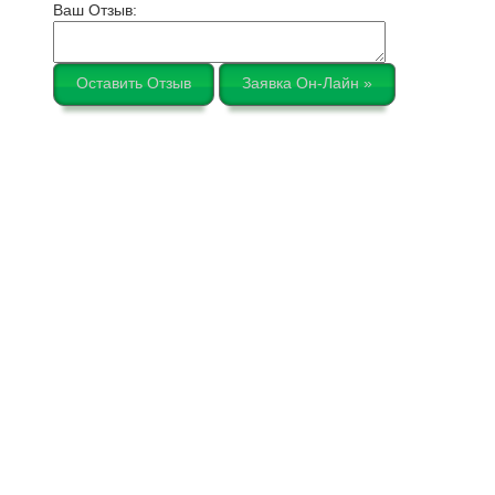
Ваш Отзыв:
Оставить Отзыв
Заявка Он-Лайн »